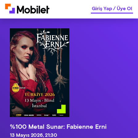
Giriş Yap
/
Üye Ol
%100 Metal Sunar: Fabienne Erni
13 Mayıs 2026, 21:30