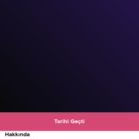
Tarihi Geçti
Hakkında