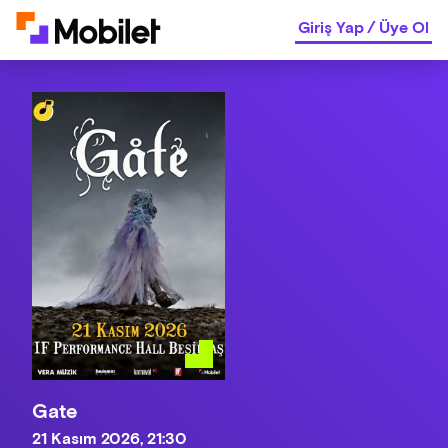
Giriş Yap
/
Üye Ol
Gate
21 Kasım 2026, 21:30