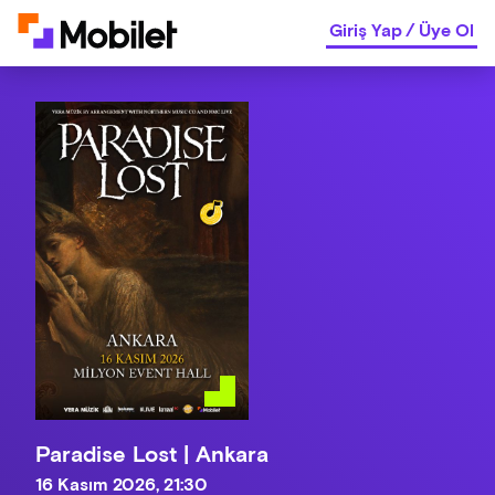
Giriş Yap
/
Üye Ol
Paradise Lost | Ankara
16 Kasım 2026, 21:30