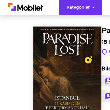
Kategoriler
Pa
15 
Bil