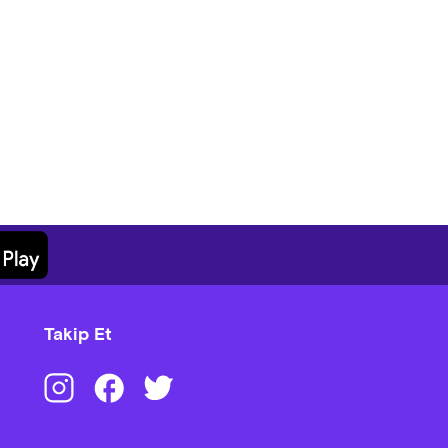
Takip Et