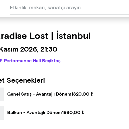
radise Lost | İstanbul
Kasım 2026, 21:30
IF Performance Hall Beşiktaş
et Seçenekleri
Genel Satış - Avantajlı Dönem
1320,00 ₺
Balkon - Avantajlı Dönem
1980,00 ₺