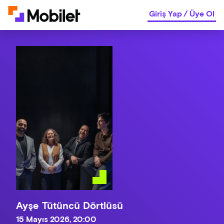
Giriş Yap
/
Üye Ol
Ayşe Tütüncü Dörtlüsü
15 Mayıs 2026, 20:00