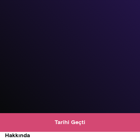
Tarihi Geçti
Hakkında