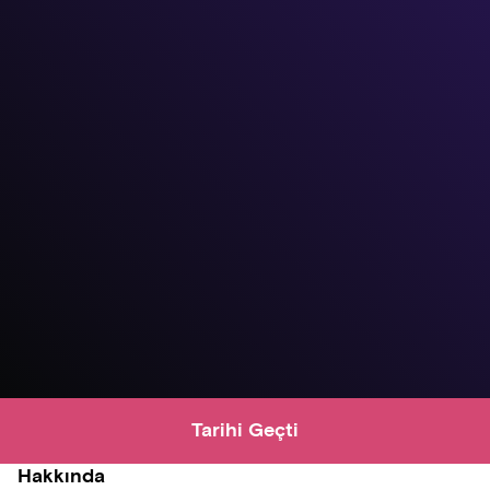
Tarihi Geçti
Hakkında