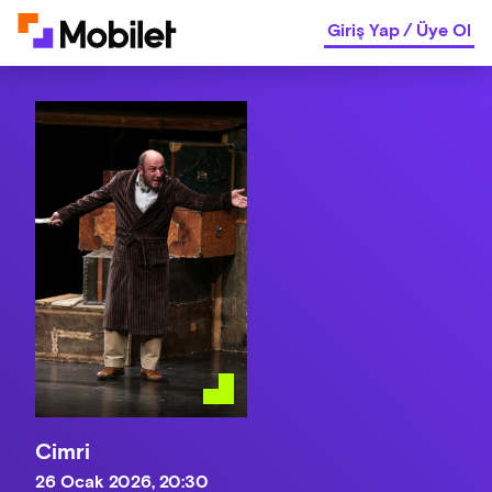
Giriş Yap
/
Üye Ol
Cimri
26 Ocak 2026, 20:30