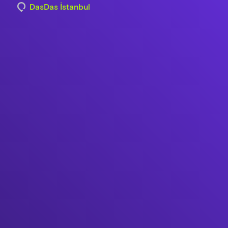
DasDas İstanbul