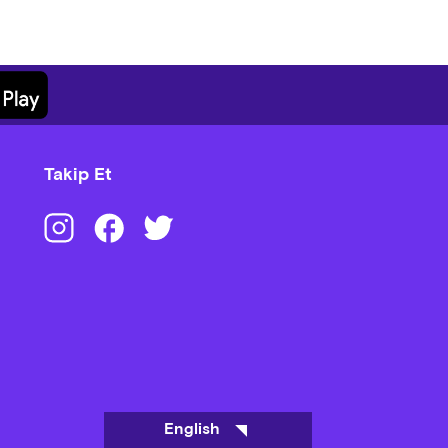
Takip Et
English