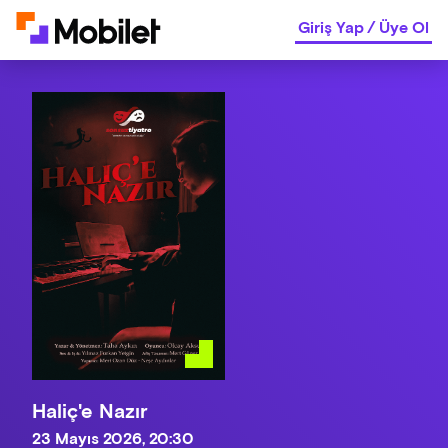
Giriş Yap
/
Üye Ol
Haliç'e Nazır
23 Mayıs 2026, 20:30