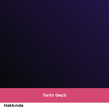
Tarihi Geçti
Hakkında