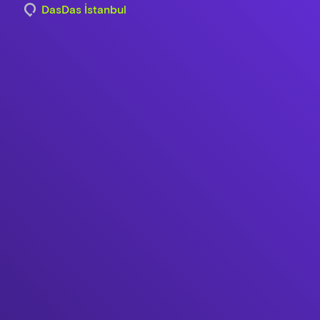
DasDas İstanbul