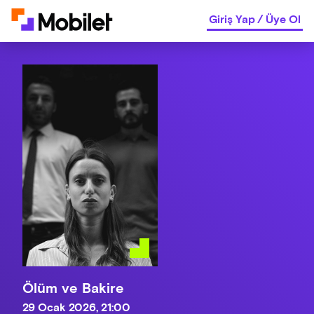
Giriş Yap
/
Üye Ol
Ölüm ve Bakire
29 Ocak 2026, 21:00