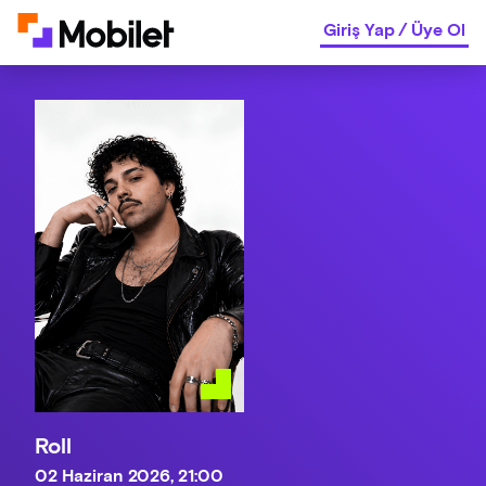
Giriş Yap
/
Üye Ol
Roll
02 Haziran 2026, 21:00