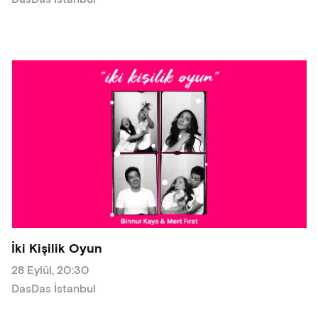
İki Kişilik Oyun
28 Eylül, 20:30
DasDas İstanbul