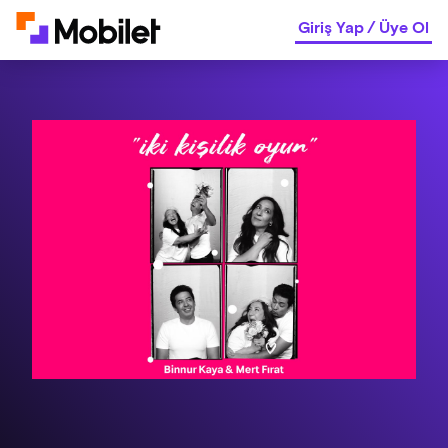
Giriş Yap
/
Üye Ol