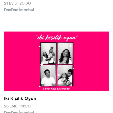
21 Eylül, 20:30
DasDas İstanbul
İki Kişilik Oyun
28 Eylül, 18:00
DasDas İstanbul