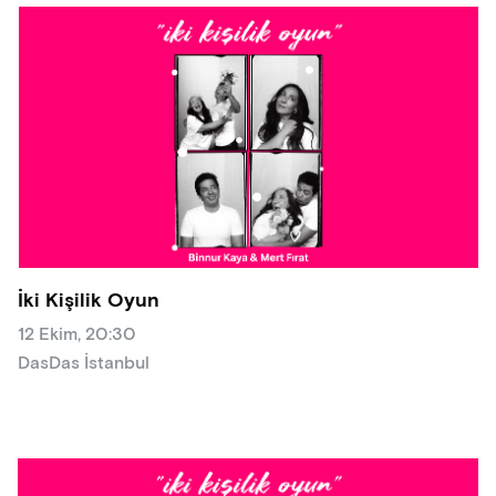
İki Kişilik Oyun
12 Ekim, 20:30
DasDas İstanbul